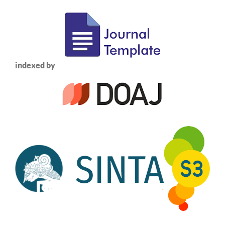
indexed by