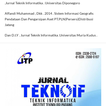
.Jurnal Teknik Informatika . Universitas Diponegoro
Affandi Muhammad , Dkk . 2014 . Sistem Informasi Geografis
Pendataan Dan Pengarsipan Aset PT.PLN(Persero)Distribusi
Jateng
Dan D.I.Y . Jurnal Teknik Informatika .Universitas Muria Kudus .