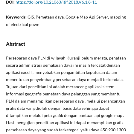
DOI:
https://doi.org/10.21063/jtif.2018.V6.1.8-11
Keywords:
GIS, Pemetaan daya, Google Map Api Server, mapping
of electrical powe
Abstract
Persebaran daya PLN di wilayah Kuranji belum merata, penataan
secara administrasi pemakaian daya ini masih tercatat dengan
aplikasi excell , menyebabkan pengambilan keputusan dalam
menentukan penyeimbang persebaran daya menjadi terkendala.
Tujuan dari penelitian ini adalah merancang aplikasi sistem
informasi geografis pemetaan daya pelanggan yang membantu
PLN dalam menampilkan persebaran daya , melalui perancangan
grafis data yang diolah dengan basis data sehingga dapat
ditampilkan melalui peta grafik dengan bantuan api google map .
Hasil pengujian penelitian aplikasi ini dapat menampilkan grafik
persebaran daya yang sudah terkategori yaitu daya 450,900,1300