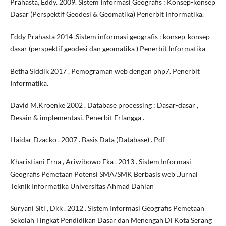
Prahasta, Eddy. 2009. Sistem Informasi Geografis : Konsep-konsep
Dasar (Perspektif Geodesi & Geomatika) Penerbit Informatika.
Eddy Prahasta 2014 .Sistem informasi geografis : konsep-konsep
dasar (perspektif geodesi dan geomatika ) Penerbit Informatika
Betha Siddik 2017 . Pemograman web dengan php7. Penerbit
Informatika.
David M.Kroenke 2002 . Database processing : Dasar-dasar ,
Desain & implementasi. Penerbit Erlangga .
Haidar Dzacko . 2007 . Basis Data (Database) . Pdf
Kharistiani Erna , Ariwibowo Eka . 2013 . Sistem Informasi
Geografis Pemetaan Potensi SMA/SMK Berbasis web .Jurnal
Teknik Informatika Universitas Ahmad Dahlan
Suryani Siti , Dkk . 2012 . Sistem Informasi Geografis Pemetaan
Sekolah Tingkat Pendidikan Dasar dan Menengah Di Kota Serang