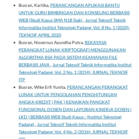
Busran, Kartika,
PERANCANGAN APLIKASI BANTU
UNTUK GURU BIMBINGAN DAN KONSELING BERBASIS
WEB (Studi Kasus SMA N18 Siak)
,
Jurnal Teknoif Teknik
Informatika Institut Teknologi Padang: Vol. 8 No. 1 (2020):
TEKNOIF APRIL 2020
Busran, Novernus Ayundha Putra,
REKAYASA
PERANGKAT LUNAK KRIPTOGRAFI MENGGUNAKAN
ALGORITMA RSA PADA SISTEM KEAMANAN FILE
BERBASIS JAVA
,
Jurnal Teknoif Teknik Informatika Institut
Teknologi Padang: Vol. 2 No. 1 (2014): JURNAL TEKNOIF
ITP
Busran, Wike Erfi Yunita,
PERANCANGAN PERANGKAT
LUNAK UNTUK PENGOLAHAN PENGHITUNGAN
ANGKA KREDIT ( PAK ) KENAIKAN PANGKAT
FUNGSIONAL DOSEN DAN LAPORAN KINERJA DOSEN (
LKD ) BERBASIS WEB Studi Kasus : (Institut Teknologi
Padang)
,
Jurnal Teknoif Teknik Informatika Institut
Teknologi Padang: Vol. 4 No. 2 (2016): JURNAL TEKNOIF