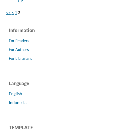
ITP
<<
<
1
2
Information
For Readers
For Authors
For Librarians
Language
English
Indonesia
TEMPLATE