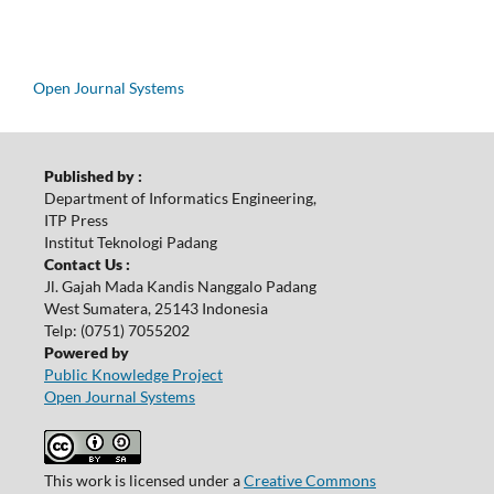
Open Journal Systems
Published by :
Department of Informatics Engineering,
ITP Press
Institut Teknologi Padang
Contact Us :
Jl. Gajah Mada Kandis Nanggalo Padang
West Sumatera, 25143 Indonesia
Telp: (0751) 7055202
Powered by
Public Knowledge Project
Open Journal Systems
This work is licensed under a
Creative Commons