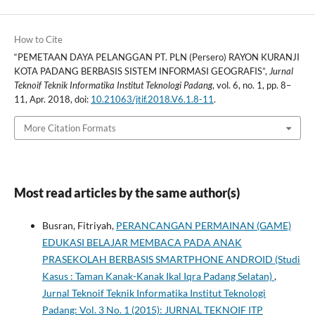
How to Cite
“PEMETAAN DAYA PELANGGAN PT. PLN (Persero) RAYON KURANJI
KOTA PADANG BERBASIS SISTEM INFORMASI GEOGRAFIS”,
Jurnal
Teknoif Teknik Informatika Institut Teknologi Padang
, vol. 6, no. 1, pp. 8–
11, Apr. 2018, doi:
10.21063/jtif.2018.V6.1.8-11
.
More Citation Formats
Most read articles by the same author(s)
Busran, Fitriyah,
PERANCANGAN PERMAINAN (GAME)
EDUKASI BELAJAR MEMBACA PADA ANAK
PRASEKOLAH BERBASIS SMARTPHONE ANDROID (Studi
Kasus : Taman Kanak-Kanak Ikal Iqra Padang Selatan)
,
Jurnal Teknoif Teknik Informatika Institut Teknologi
Padang: Vol. 3 No. 1 (2015): JURNAL TEKNOIF ITP