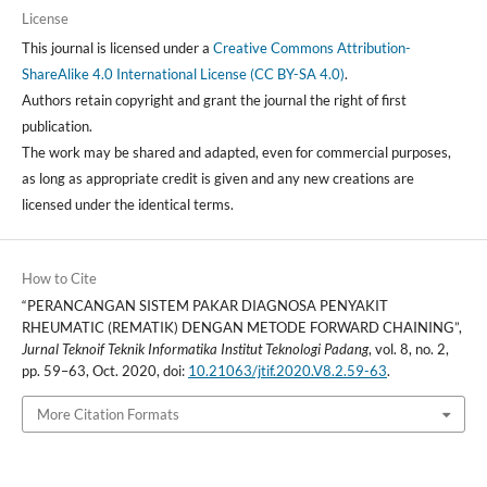
License
This journal is licensed under a
Creative Commons Attribution-
ShareAlike 4.0 International License (CC BY-SA 4.0)
.
Authors retain copyright and grant the journal the right of first
publication.
The work may be shared and adapted, even for commercial purposes,
as long as appropriate credit is given and any new creations are
licensed under the identical terms.
How to Cite
“PERANCANGAN SISTEM PAKAR DIAGNOSA PENYAKIT
RHEUMATIC (REMATIK) DENGAN METODE FORWARD CHAINING”,
Jurnal Teknoif Teknik Informatika Institut Teknologi Padang
, vol. 8, no. 2,
pp. 59–63, Oct. 2020, doi:
10.21063/jtif.2020.V8.2.59-63
.
More Citation Formats