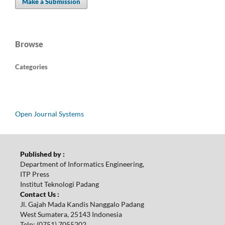
Make a Submission
Browse
Categories
Open Journal Systems
Published by :
Department of Informatics Engineering,
ITP Press
Institut Teknologi Padang
Contact Us :
Jl. Gajah Mada Kandis Nanggalo Padang
West Sumatera, 25143 Indonesia
Telp: (0751) 7055202