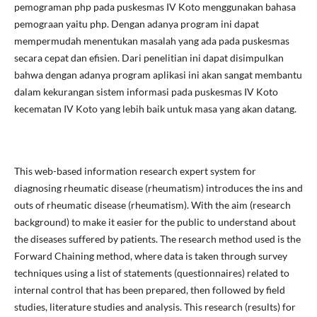
pemograman php pada puskesmas IV Koto menggunakan bahasa
pemograan yaitu php. Dengan adanya program ini dapat
mempermudah menentukan masalah yang ada pada puskesmas
secara cepat dan efisien. Dari penelitian ini dapat disimpulkan
bahwa dengan adanya program aplikasi ini akan sangat membantu
dalam kekurangan sistem informasi pada puskesmas IV Koto
kecematan IV Koto yang lebih baik untuk masa yang akan datang.
This web-based information research expert system for
diagnosing rheumatic disease (rheumatism) introduces the ins and
outs of rheumatic disease (rheumatism). With the aim (research
background) to make it easier for the public to understand about
the diseases suffered by patients. The research method used is the
Forward Chaining method, where data is taken through survey
techniques using a list of statements (questionnaires) related to
internal control that has been prepared, then followed by field
studies, literature studies and analysis. This research (results) for