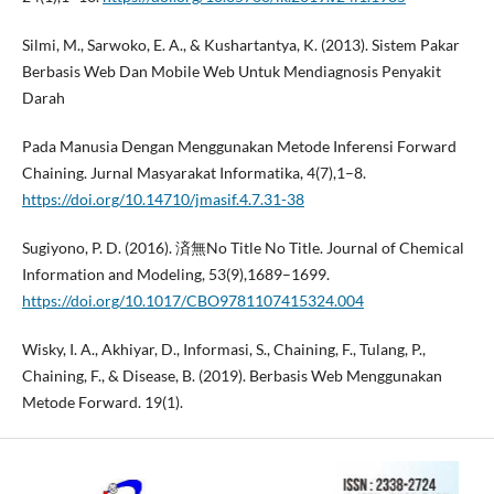
Silmi, M., Sarwoko, E. A., & Kushartantya, K. (2013). Sistem Pakar
Berbasis Web Dan Mobile Web Untuk Mendiagnosis Penyakit
Darah
Pada Manusia Dengan Menggunakan Metode Inferensi Forward
Chaining. Jurnal Masyarakat Informatika, 4(7),1–8.
https://doi.org/10.14710/jmasif.4.7.31-38
Sugiyono, P. D. (2016). 済無No Title No Title. Journal of Chemical
Information and Modeling, 53(9),1689–1699.
https://doi.org/10.1017/CBO9781107415324.004
Wisky, I. A., Akhiyar, D., Informasi, S., Chaining, F., Tulang, P.,
Chaining, F., & Disease, B. (2019). Berbasis Web Menggunakan
Metode Forward. 19(1).