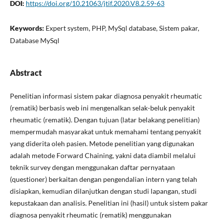
DOI:
https://doi.org/10.21063/jtif.2020.V8.2.59-63
Keywords:
Expert system, PHP, MySql database, Sistem pakar,
Database MySql
Abstract
Penelitian informasi sistem pakar diagnosa penyakit rheumatic
(rematik) berbasis web ini mengenalkan selak-beluk penyakit
rheumatic (rematik). Dengan tujuan (latar belakang penelitian)
mempermudah masyarakat untuk memahami tentang penyakit
yang diderita oleh pasien. Metode penelitian yang digunakan
adalah metode Forward Chaining, yakni data diambil melalui
teknik survey dengan menggunakan daftar pernyataan
(questioner) berkaitan dengan pengendalian intern yang telah
disiapkan, kemudian dilanjutkan dengan studi lapangan, studi
kepustakaan dan analisis. Penelitian ini (hasil) untuk sistem pakar
diagnosa penyakit rheumatic (rematik) menggunakan