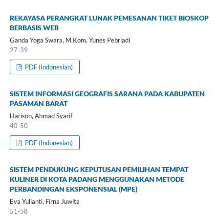
REKAYASA PERANGKAT LUNAK PEMESANAN TIKET BIOSKOP
BERBASIS WEB
Ganda Yoga Swara, M.Kom, Yunes Pebriadi
27-39
PDF (Indonesian)
SISTEM INFORMASI GEOGRAFIS SARANA PADA KABUPATEN
PASAMAN BARAT
Harison, Ahmad Syarif
40-50
PDF (Indonesian)
SISTEM PENDUKUNG KEPUTUSAN PEMILIHAN TEMPAT
KULINER DI KOTA PADANG MENGGUNAKAN METODE
PERBANDINGAN EKSPONENSIAL (MPE)
Eva Yulianti, Firna Juwita
51-58