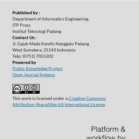
Published by :
Department of Informatics Engineering,
ITP Press
Institut Teknologi Padang
Contact Us :
Jl. Gajah Mada Kandis Nanggalo Padang
West Sumatera, 25143 Indonesia
Telp: (0751) 7055202
Powered by
Public Knowledge Project
Open Journal Systems
This work is licensed under a
Creative Commons
Attribution-ShareAlike 4.0 International License
.