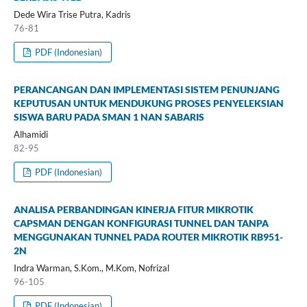
Dede Wira Trise Putra, Kadris
76-81
PDF (Indonesian)
PERANCANGAN DAN IMPLEMENTASI SISTEM PENUNJANG
KEPUTUSAN UNTUK MENDUKUNG PROSES PENYELEKSIAN
SISWA BARU PADA SMAN 1 NAN SABARIS
Alhamidi
82-95
PDF (Indonesian)
ANALISA PERBANDINGAN KINERJA FITUR MIKROTIK
CAPSMAN DENGAN KONFIGURASI TUNNEL DAN TANPA
MENGGUNAKAN TUNNEL PADA ROUTER MIKROTIK RB951-
2N
Indra Warman, S.Kom., M.Kom, Nofrizal
96-105
PDF (Indonesian)