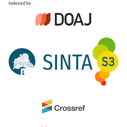
indexed by