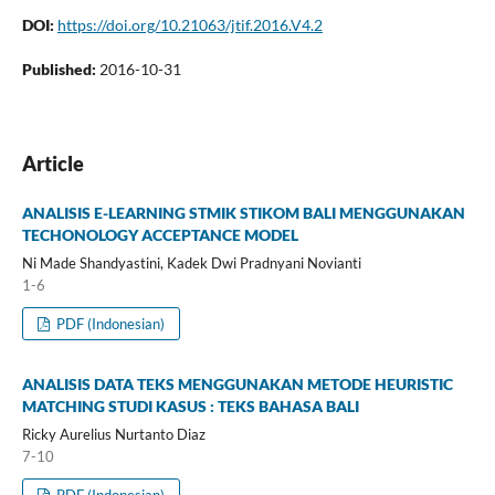
DOI:
https://doi.org/10.21063/jtif.2016.V4.2
Published:
2016-10-31
Article
ANALISIS E-LEARNING STMIK STIKOM BALI MENGGUNAKAN
TECHONOLOGY ACCEPTANCE MODEL
Ni Made Shandyastini, Kadek Dwi Pradnyani Novianti
1-6
PDF (Indonesian)
ANALISIS DATA TEKS MENGGUNAKAN METODE HEURISTIC
MATCHING STUDI KASUS : TEKS BAHASA BALI
Ricky Aurelius Nurtanto Diaz
7-10
PDF (Indonesian)