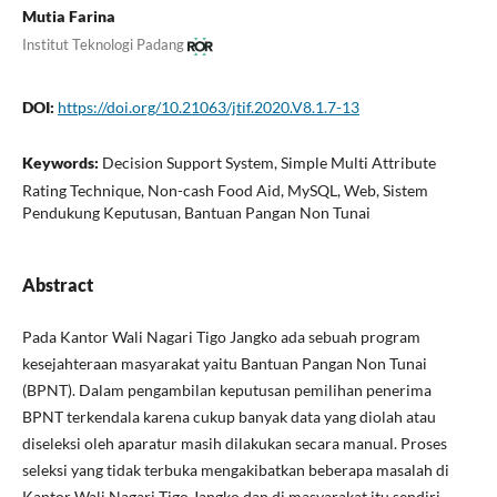
Mutia Farina
Institut Teknologi Padang
DOI:
https://doi.org/10.21063/jtif.2020.V8.1.7-13
Keywords:
Decision Support System, Simple Multi Attribute
Rating Technique, Non-cash Food Aid, MySQL, Web, Sistem
Pendukung Keputusan, Bantuan Pangan Non Tunai
Abstract
Pada Kantor Wali Nagari Tigo Jangko ada sebuah program
kesejahteraan masyarakat yaitu Bantuan Pangan Non Tunai
(BPNT). Dalam pengambilan keputusan pemilihan penerima
BPNT terkendala karena cukup banyak data yang diolah atau
diseleksi oleh aparatur masih dilakukan secara manual. Proses
seleksi yang tidak terbuka mengakibatkan beberapa masalah di
Kantor Wali Nagari Tigo Jangko dan di masyarakat itu sendiri.