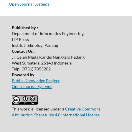
Open Journal Systems
Published by :
Department of Informatics Engineering,
ITP Press
Institut Teknologi Padang
Contact Us :
Jl. Gajah Mada Kandis Nanggalo Padang
West Sumatera, 25143 Indonesia
Telp: (0751) 7055202
Powered by
Public Knowledge Project
Open Journal Systems
This work is licensed under a
Creative Commons
Attribution-ShareAlike 4.0 International License
.