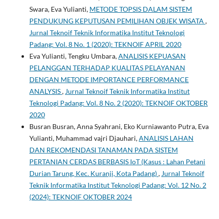
Swara, Eva Yulianti,
METODE TOPSIS DALAM SISTEM
PENDUKUNG KEPUTUSAN PEMILIHAN OBJEK WISATA
,
Jurnal Teknoif Teknik Informatika Institut Teknologi
Padang: Vol. 8 No. 1 (2020): TEKNOIF APRIL 2020
Eva Yulianti, Tengku Umbara,
ANALISIS KEPUASAN
PELANGGAN TERHADAP KUALITAS PELAYANAN
DENGAN METODE IMPORTANCE PERFORMANCE
ANALYSIS
,
Jurnal Teknoif Teknik Informatika Institut
Teknologi Padang: Vol. 8 No. 2 (2020): TEKNOIF OKTOBER
2020
Busran Busran, Anna Syahrani, Eko Kurniawanto Putra, Eva
Yulianti, Muhammad vajri Djauhari,
ANALISIS LAHAN
DAN REKOMENDASI TANAMAN PADA SISTEM
PERTANIAN CERDAS BERBASIS IoT (Kasus : Lahan Petani
Durian Tarung, Kec. Kuranji, Kota Padang)
,
Jurnal Teknoif
Teknik Informatika Institut Teknologi Padang: Vol. 12 No. 2
(2024): TEKNOIF OKTOBER 2024