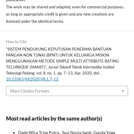
The work may be shared and adapted, even for commercial purposes,
as long as appropriate credit is given and any new creations are
licensed under the identical terms.
How to Cite
“SISTEM PENDUKUNG KEPUTUSAN PENERIMA BANTUAN
PANGAN NON TUNAI (BPNT) UNTUK KELUARGA MISKIN
MENGGUNAKAN METODE SIMPLE MULTI ATTRIBUTE RATING
TECHNIQUE (SMART)”,
Jurnal Teknoif Teknik Informatika Institut
Teknologi Padang
, vol. 8, no. 1, pp. 7–13, Apr. 2020, doi:
10.21063/jtif.2020.V8.1.7-13
.
More Citation Formats
Most read articles by the same author(s)
Dede Wira Trise Putra , Susi Novia Santi, Ganda Yoga