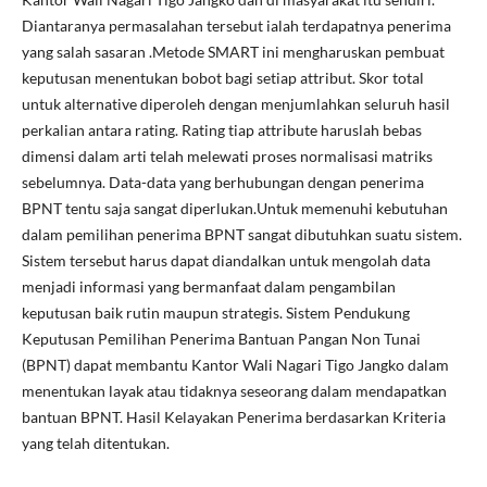
Diantaranya permasalahan tersebut ialah terdapatnya penerima
yang salah sasaran .Metode SMART ini mengharuskan pembuat
keputusan menentukan bobot bagi setiap attribut. Skor total
untuk alternative diperoleh dengan menjumlahkan seluruh hasil
perkalian antara rating. Rating tiap attribute haruslah bebas
dimensi dalam arti telah melewati proses normalisasi matriks
sebelumnya. Data-data yang berhubungan dengan penerima
BPNT tentu saja sangat diperlukan.Untuk memenuhi kebutuhan
dalam pemilihan penerima BPNT sangat dibutuhkan suatu sistem.
Sistem tersebut harus dapat diandalkan untuk mengolah data
menjadi informasi yang bermanfaat dalam pengambilan
keputusan baik rutin maupun strategis. Sistem Pendukung
Keputusan Pemilihan Penerima Bantuan Pangan Non Tunai
(BPNT) dapat membantu Kantor Wali Nagari Tigo Jangko dalam
menentukan layak atau tidaknya seseorang dalam mendapatkan
bantuan BPNT. Hasil Kelayakan Penerima berdasarkan Kriteria
yang telah ditentukan.