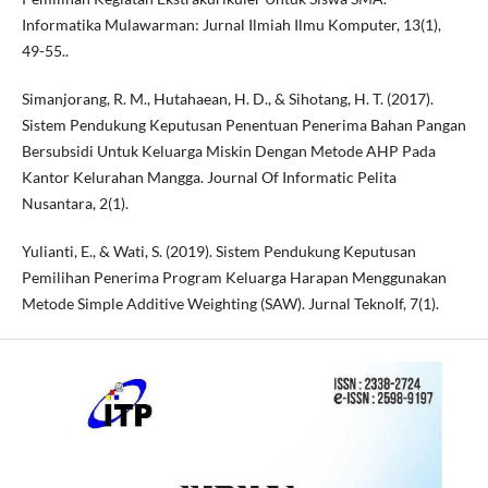
Informatika Mulawarman: Jurnal Ilmiah Ilmu Komputer, 13(1),
49-55..
Simanjorang, R. M., Hutahaean, H. D., & Sihotang, H. T. (2017).
Sistem Pendukung Keputusan Penentuan Penerima Bahan Pangan
Bersubsidi Untuk Keluarga Miskin Dengan Metode AHP Pada
Kantor Kelurahan Mangga. Journal Of Informatic Pelita
Nusantara, 2(1).
Yulianti, E., & Wati, S. (2019). Sistem Pendukung Keputusan
Pemilihan Penerima Program Keluarga Harapan Menggunakan
Metode Simple Additive Weighting (SAW). Jurnal TeknoIf, 7(1).