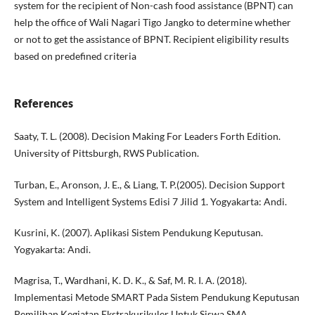
system for the recipient of Non-cash food assistance (BPNT) can
help the office of Wali Nagari Tigo Jangko to determine whether
or not to get the assistance of BPNT. Recipient eligibility results
based on predefined criteria
References
Saaty, T. L. (2008). Decision Making For Leaders Forth Edition.
University of Pittsburgh, RWS Publication.
Turban, E., Aronson, J. E., & Liang, T. P.(2005). Decision Support
System and Intelligent Systems Edisi 7 Jilid 1. Yogyakarta: Andi.
Kusrini, K. (2007). Aplikasi Sistem Pendukung Keputusan.
Yogyakarta: Andi.
Magrisa, T., Wardhani, K. D. K., & Saf, M. R. I. A. (2018).
Implementasi Metode SMART Pada Sistem Pendukung Keputusan
Pemilihan Kegiatan Ekstrakurikuler Untuk Siswa SMA.