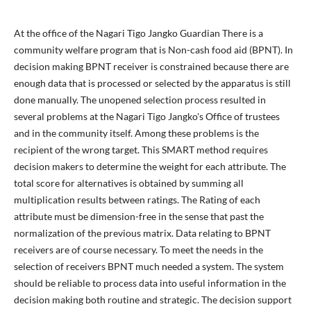
At the office of the Nagari Tigo Jangko Guardian There is a
community welfare program that is Non-cash food aid (BPNT). In
decision making BPNT receiver is constrained because there are
enough data that is processed or selected by the apparatus is still
done manually. The unopened selection process resulted in
several problems at the Nagari Tigo Jangko's Office of trustees
and in the community itself. Among these problems is the
recipient of the wrong target. This SMART method requires
decision makers to determine the weight for each attribute. The
total score for alternatives is obtained by summing all
multiplication results between ratings. The Rating of each
attribute must be dimension-free in the sense that past the
normalization of the previous matrix. Data relating to BPNT
receivers are of course necessary. To meet the needs in the
selection of receivers BPNT much needed a system. The system
should be reliable to process data into useful information in the
decision making both routine and strategic. The decision support